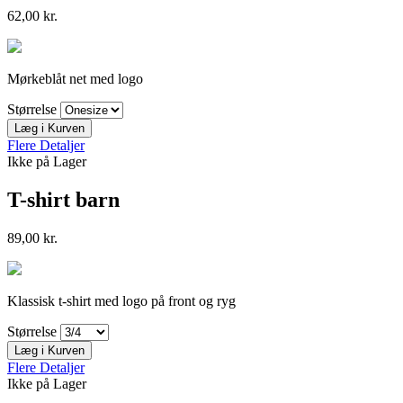
62,00 kr.
Mørkeblåt net med logo
Størrelse
Læg i Kurven
Flere Detaljer
Ikke på Lager
T-shirt barn
89,00 kr.
Klassisk t-shirt med logo på front og ryg
Størrelse
Læg i Kurven
Flere Detaljer
Ikke på Lager