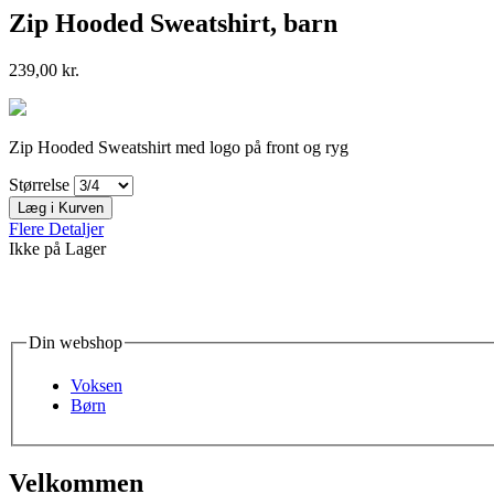
Zip Hooded Sweatshirt, barn
239,00 kr.
Zip Hooded Sweatshirt med logo på front og ryg
Størrelse
Læg i Kurven
Flere Detaljer
Ikke på Lager
Din webshop
Voksen
Børn
Velkommen