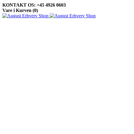
KONTAKT OS: +45 4926 0603
Vare i Kurven (
0
)