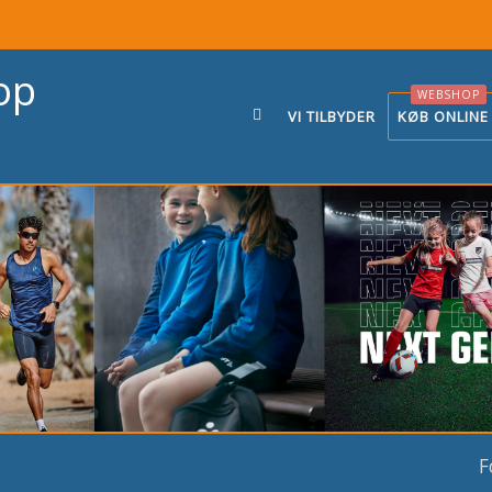
WEBSHOP
VI TILBYDER
KØB ONLINE
F