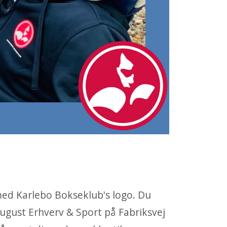
med Karlebo Bokseklub's logo. Du
August Erhverv & Sport på Fabriksvej