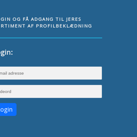
ANTAL
GIN OG FÅ ADGANG TIL JERES
ORTIMENT AF PROFILBEKLÆDNING
STØRRELSE
gin: