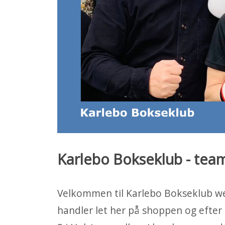
Karlebo Bokseklub - te
Velkommen til Karlebo Bokseklub web
handler let her på shoppen og efter 