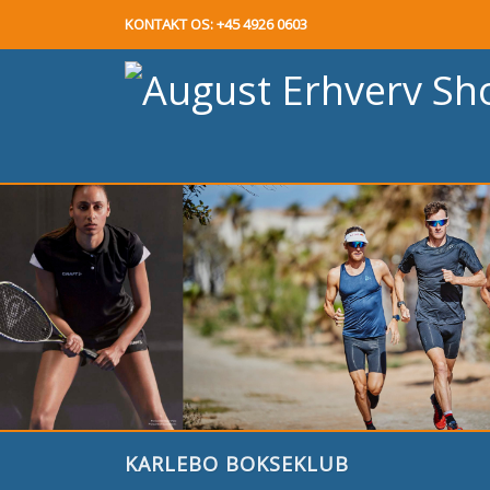
KONTAKT OS: +45 4926 0603
KARLEBO BOKSEKLUB