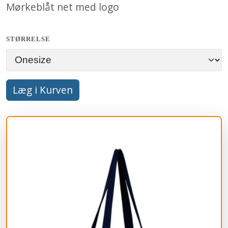
Mørkeblåt net med logo
STØRRELSE
Læg i Kurven