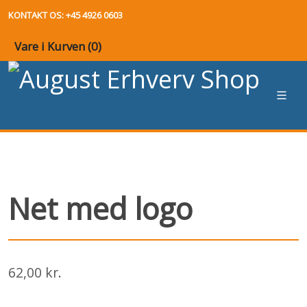
KONTAKT OS: +45 4926 0603
Vare i Kurven (
0
)
Net med logo
62,00 kr.