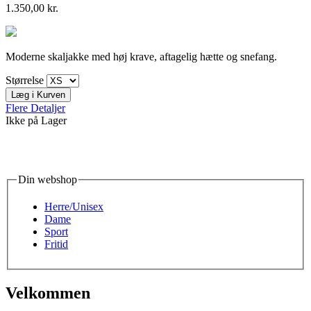
1.350,00 kr.
Moderne skaljakke med høj krave, aftagelig hætte og snefang.
Størrelse
Læg i Kurven
Flere Detaljer
Ikke på Lager
Din webshop
Herre/Unisex
Dame
Sport
Fritid
Velkommen