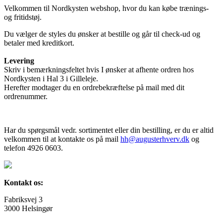
Velkommen til Nordkysten webshop, hvor du kan købe trænings-
og fritidstøj.
Du vælger de styles du ønsker at bestille og går til check-ud og
betaler med kreditkort.
Levering
Skriv i bemærkningsfeltet hvis I ønsker at afhente ordren hos
Nordkysten i Hal 3 i Gilleleje.
Herefter modtager du en ordrebekræftelse på mail med dit
ordrenummer.
Har du spørgsmål vedr. sortimentet eller din bestilling, er du er altid
velkommen til at kontakte os på mail
hh@augusterhverv.dk
og
telefon 4926 0603.
Kontakt os:
Fabriksvej 3
3000 Helsingør