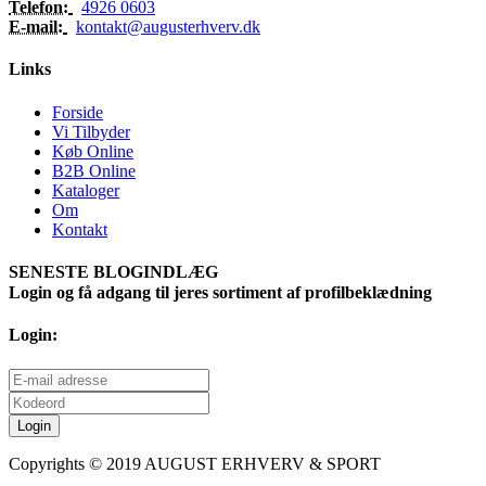
Telefon:
4926 0603
E-mail:
kontakt@augusterhverv.dk
Links
Forside
Vi Tilbyder
Køb Online
B2B Online
Kataloger
Om
Kontakt
SENESTE BLOGINDLÆG
Login og få adgang til jeres sortiment af profilbeklædning
Login:
Copyrights © 2019 AUGUST ERHVERV & SPORT