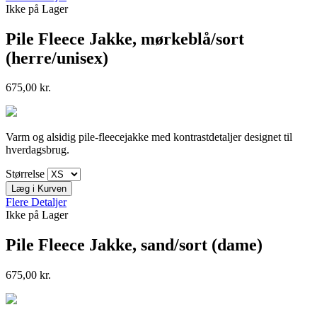
Ikke på Lager
Pile Fleece Jakke, mørkeblå/sort
(herre/unisex)
675,00 kr.
Varm og alsidig pile-fleecejakke med kontrastdetaljer designet til
hverdagsbrug.
Størrelse
Læg i Kurven
Flere Detaljer
Ikke på Lager
Pile Fleece Jakke, sand/sort (dame)
675,00 kr.