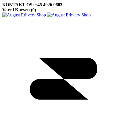
KONTAKT OS: +45 4926 0603
Vare i Kurven (
0
)