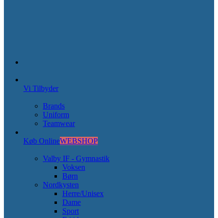
Vi Tilbyder
Brands
Uniform
Teamwear
Køb Online
WEBSHOP
Valby IF - Gymnastik
Voksen
Børn
Nordkysten
Herre/Unisex
Dame
Sport