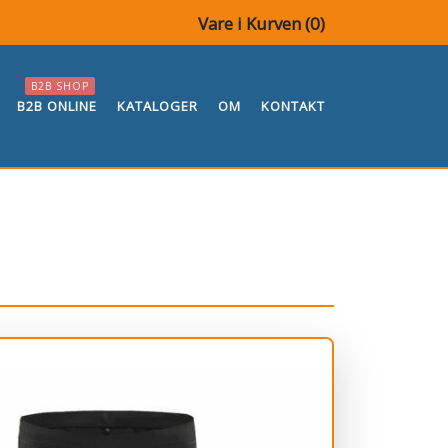
Vare i Kurven (
0
)
B2B SHOP
B2B ONLINE
KATALOGER
OM
KONTAKT