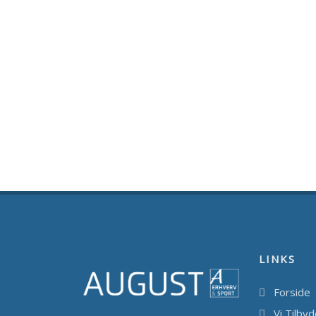
LINKS
Forside
Vi Tilby