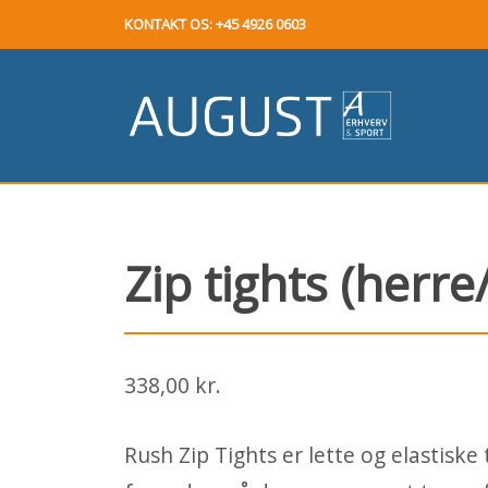
KONTAKT OS: +45 4926 0603
Zip tights (herre
338,00 kr.
Rush Zip Tights er lette og elastiske 