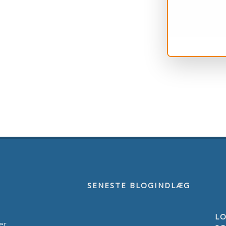
SENESTE BLOGINDLÆG
LO
der