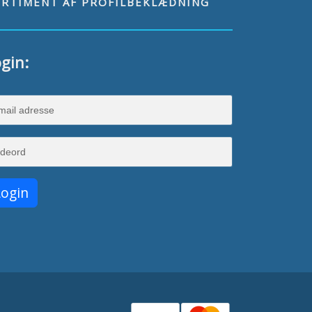
ORTIMENT AF PROFILBEKLÆDNING
gin: