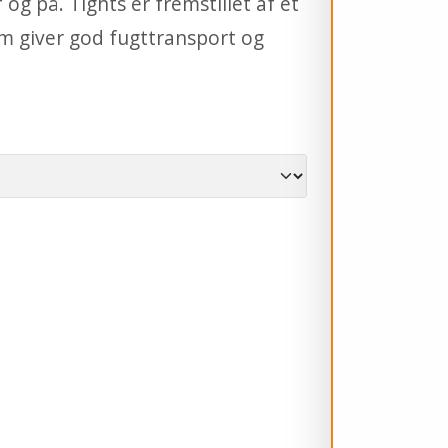
og på. Tights er fremstillet af et
om giver god fugttransport og