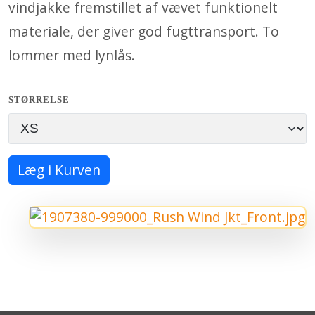
vindjakke fremstillet af vævet funktionelt
materiale, der giver god fugttransport. To
lommer med lynlås.
STØRRELSE
Læg i Kurven