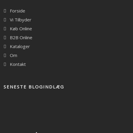
Forside
Vi Tilbyder
Køb Online
B2B Online
Kataloger
Om
Kontakt
SENESTE BLOGINDLÆG