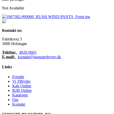
Not Available
Kontakt os:
Fabriksvej 3
3000 Helsingør
Telefon:
4926 0603
E-mail:
kontakt@augusterhverv.dk
Links
Forside
Vi Tilbyder
Køb Online
B2B Online
Kataloger
Om
Kontakt