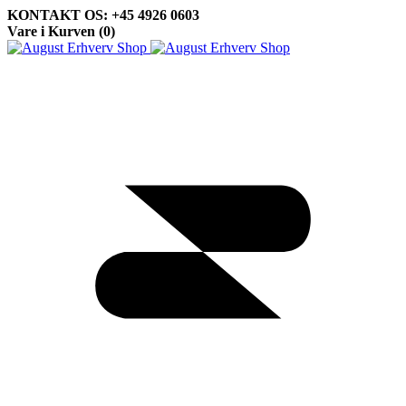
KONTAKT OS: +45 4926 0603
Vare i Kurven (
0
)