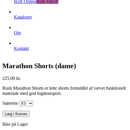
B2B Online
B2B SHOP
Kataloger
Om
Kontakt
Marathon Shorts (dame)
225,00 kr.
Rush Marathon Shorts er lette shorts fremstillet af vævet funktionelt
materiale med god fugttransport.
Størrelse
Læg i Kurven
Ikke på Lager