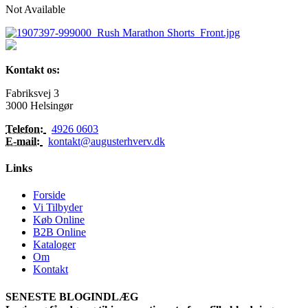
Not Available
Kontakt os:
Fabriksvej 3
3000 Helsingør
Telefon:
4926 0603
E-mail:
kontakt@augusterhverv.dk
Links
Forside
Vi Tilbyder
Køb Online
B2B Online
Kataloger
Om
Kontakt
SENESTE BLOGINDLÆG