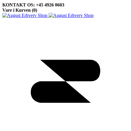
KONTAKT OS: +45 4926 0603
Vare i Kurven (
0
)