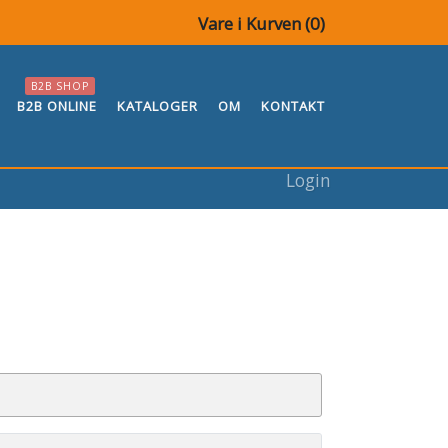
Vare i Kurven (
0
)
B2B SHOP
B2B ONLINE
KATALOGER
OM
KONTAKT
Login