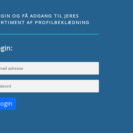
GIN OG FÅ ADGANG TIL JERES
ORTIMENT AF PROFILBEKLÆDNING
gin: