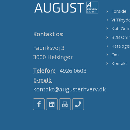
Forside
Vi Tilbyd
Køb Onli
Kontakt os:
B2B Onli
Kataloge
Fabriksvej 3
Om
3000 Helsingør
Kontakt
Telefon:
4926 0603
E-mail:
kontakt@augusterhverv.dk