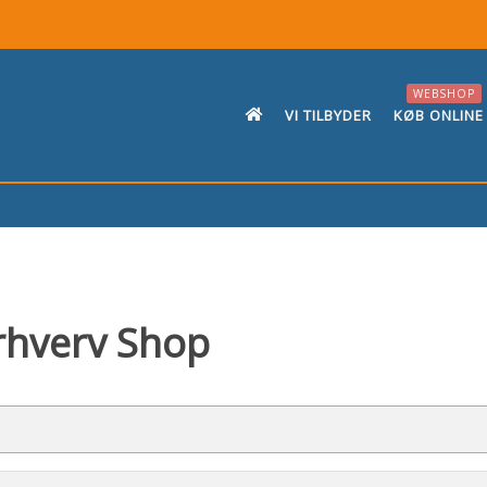
WEBSHOP
VI TILBYDER
KØB ONLINE
rhverv Shop