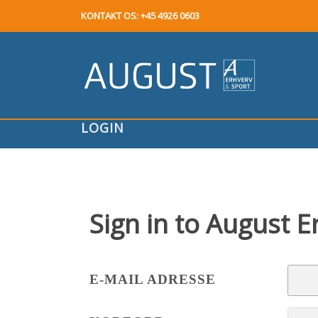
KONTAKT OS: +45 4926 0603
LOGIN
Sign in to
August E
E-MAIL ADRESSE